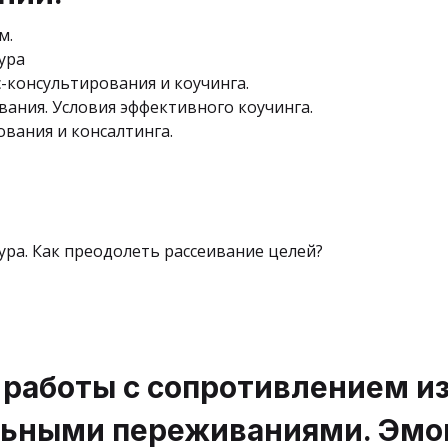
м.
ура
-консультирования и коучинга.
вания. Условия эффективного коучинга.
ования и консалтинга.
ура. Как преодолеть рассеивание целей?
 работы с сопротивлением и
ьными переживаниями. Эмоц