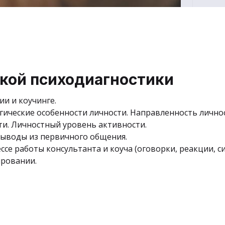
ской психодиагностики
и и коучинге.
гические особенности личности. Направленность личнос
и. Личностный уровень активности.
Выводы из первичного общения.
е работы консультанта и коуча (оговорки, реакции, си
ировании.