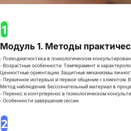
1
Модуль 1. Методы практиче
- Психодиагностика в психологическом консультировани
- Возрастные особенности. Темперамент и характероло
Ценностные ориентации. Защитные механизмы личност
- Первичное интервью и первое общение с клиентом. 
Метод наблюдения. Бессознательный материал в процесс
- Перенос и контрперенос в психологическом консульт
- Особенности завершения сессии.
2