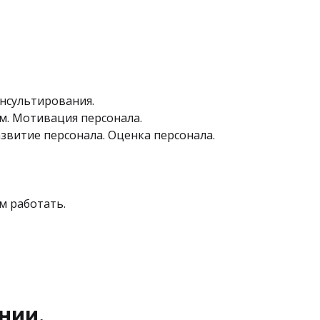
онсультирования.
м. Мотивация персонала.
звитие персонала. Оценка персонала.
м работать.
нии.