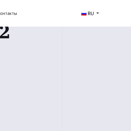
RU
онтакты
2