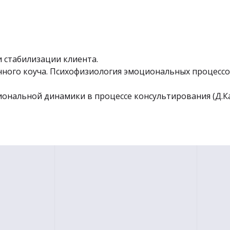
 стабилизации клиента.
нного коуча. Психофизиология эмоциональных процессо
ональной динамики в процессе консультирования (Д.К