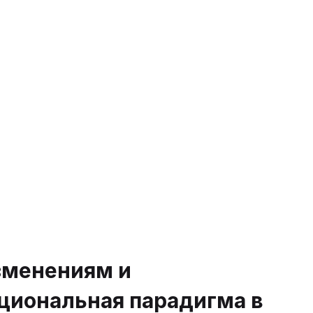
зменениям и
иональная парадигма в